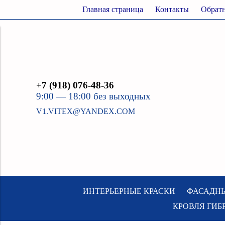
Verification: 69c75e12667fb076
Главная страница
Контакты
Обратн
+7 (918) 076-48-36
9:00 — 18:00 без выходных
V1.VITEX@YANDEX.COM
ИНТЕРЬЕРНЫЕ КРАСКИ
ФАСАДНЫ
КРОВЛЯ ГИБ