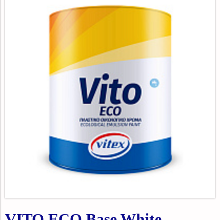
VITO ECO Base White