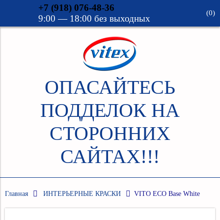
+7 (918) 076-48-36
(
0
)
9:00 — 18:00 без выходных
Verification: 69c75e12667fb076
ОПАСАЙТЕСЬ
ПОДДЕЛОК НА
СТОРОННИХ
САЙТАХ!!!
Главная
ИНТЕРЬЕРНЫЕ КРАСКИ
VITO ECO Base White